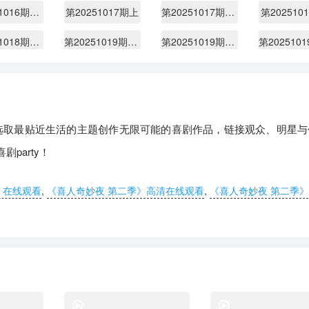
第20251016期期喜人聚会
第20251017期上
第20251017期上纯享版
第202510
第20251018期专门陪你看
第20251019期花絮合集
第20251019期不好笑惩罚室
51024期上
第20251024期上纯享版
第20251025期下
第20251026期不好笑惩罚室
第20251027期喜人课间游戏时间
第20251028期花絮合集
选取最贴近生活的主题创作无限可能的喜剧作品，链接观众、明星与
第20251031期上纯享版
第20251101期下
第20251101期下纯享版
party！
第20251102期展演版
第20251103期喜人课间游戏时间
第20251104期花絮合集
51107期上
第20251107期
第20251108期下
》在线观看
,
《喜人奇妙夜 第二季》高清在线观看
,
《喜人奇妙夜 第二季
第20251108期专门陪你看
第20251109期不好笑惩罚室
第20251109期展演特辑
第20251
51111期
第20251111期花絮合集
第20251112期花絮合集
51115期下
第20251115期下纯享版
第20251115期陪看
综艺
综艺
第20251117期课间游戏
第20251118期花絮合集
第20251120期喜人聚会
第202511