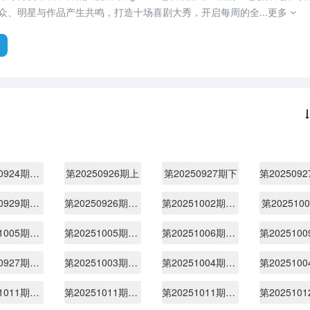
众、明星与作品产生共鸣，打造十场喜剧大秀，开启每周的全...
更多
第20250924期先导2
第20250926期上
第20250927期下
第20250929期第1期喜人课间游戏时间
第20250926期练舞特辑
第20251002期喜人聚会
第202510
第20251005期不好笑惩罚室
第20251005期展演版
第20251006期第二期喜人课间游戏时间
第20250927期下纯享版
第20251003期上纯享版
第20251004期下纯享版
第20251011期下纯享版
第20251011期陪看
第20251011期专门陪你看