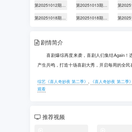
第20251012期展演版
第20251013期喜人课间游戏时间
第20251018期下纯享版
第20251018期陪看
第20251020期喜人课间游戏时间
第20251023期现在开始喜人聚会
第202
剧情简介
第20251025期陪看
第20251025期专门陪你看
喜剧爆综再度来袭，喜剧人们集结Again！
第20251030期喜人聚会
第20251031期上
产生共鸣，打造十场喜剧大秀，开启每周的全民喜剧
第20251101期专门陪你看
第20251102期不好笑惩罚室
第20251106期喜人聚会
第20251107期上纯享版
第202
综艺《喜人奇妙夜 第二季》
,
《喜人奇妙夜 第二季
观看
第20251108期陪看
第20251108期
第20251110期喜人课间游戏时间
第20251110期
第202
推荐视频
第20251114期上
第20251114期上纯享版
第202
综艺
第20251116期不好笑惩罚室
第20251116期展演版