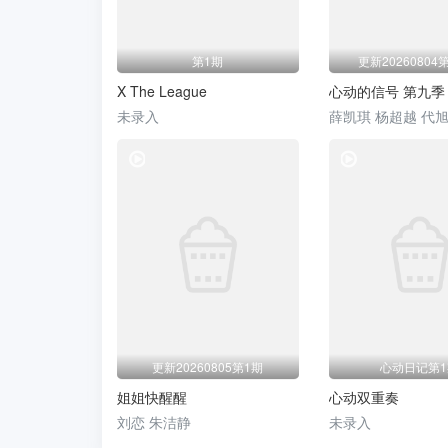
第1期
更新20260804
X The League
心动的信号 第九季
未录入
综艺
更新20260805第1期
心动日记第
姐姐快醒醒
心动双重奏
刘恋 朱洁静
未录入