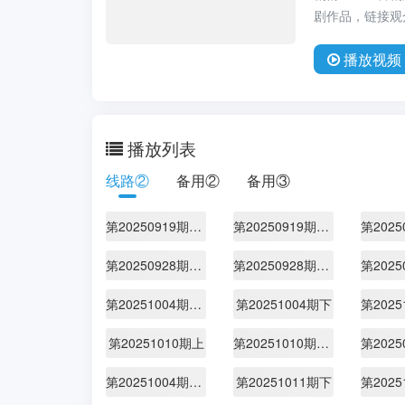
剧作品，链接观
播放
视频
播放列表
线路②
备用②
备用③
第20250919期团长抢人特辑
第20250919期先导1
第20250928期第1期不好笑惩罚室
第20250928期第1期展演版
第20251004期团长密谋合集
第20251004期下
第20251010期上
第20251010期上纯享版
第20251004期专门陪你看
第20251011期下