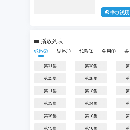
播放
视频
播放列表
线路②
线路①
线路③
备用①
备
第01集
第02集
第
第05集
第06集
第
第11集
第12集
第
第03集
第04集
第
第09集
第10集
第
第15集
第16集
第