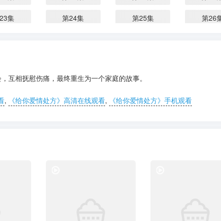
23集
第24集
第25集
第26
会，互相抚慰伤痛，最终重生为一个家庭的故事。
看
,
《给你爱情处方》高清在线观看
,
《给你爱情处方》手机观看
电视剧
电视剧