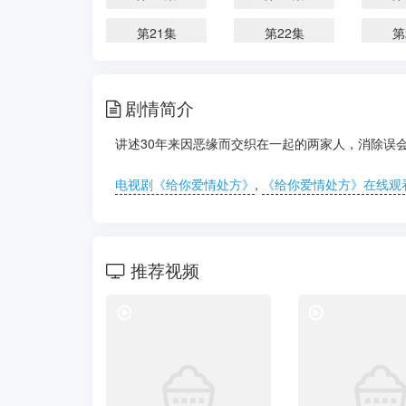
第21集
第22集
第
剧情简介
讲述30年来因恶缘而交织在一起的两家人，消除误
电视剧《给你爱情处方》
,
《给你爱情处方》在线观
推荐视频
电视剧