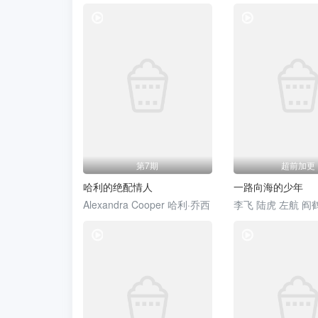
综艺
第7期
超前加更
哈利的绝配情人
一路向海的少年
Alexandra Cooper 哈利·乔西
综艺