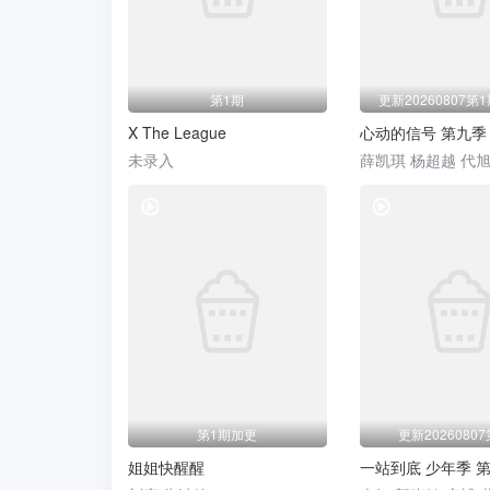
第1期
更新20260807第
X The League
心动的信号 第九季
未录入
综艺
第1期加更
更新2026080
姐姐快醒醒
一站到底 少年季 