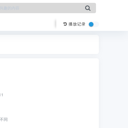
播放记录
11
不同