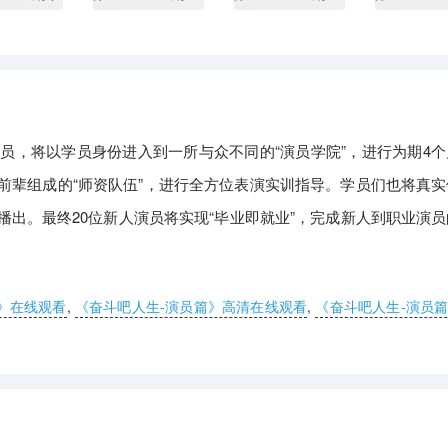
员，将以学员身份进入到一所与众不同的“演员学院”，进行为期4个
前辈组成的“师资队伍”，进行全方位表演实训指导。学员们也将真实
出。最终20位新人演员将实现“毕业即就业”，完成新人到职业演员
》在线观看
,
《奋斗吧人生-演员篇》高清在线观看
,
《奋斗吧人生-演员