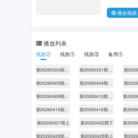
播放
视频
播放列表
线路②
线路①
线路③
备用①
第20260324期先导片
第20260331期集结篇
第202
第20260403期加更下
第20260404期休息一下
第202
第20260409期加更上
第20260410期加更下
第20260415期纯享
第20260416期加更上
第20260421期上
第20260422期下
第20260426期陪看
第20260428期上
第202