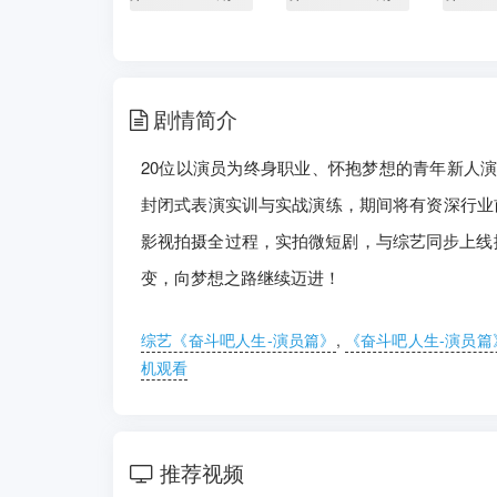
剧情简介
20位以演员为终身职业、怀抱梦想的青年新人演
封闭式表演实训与实战演练，期间将有资深行业
影视拍摄全过程，实拍微短剧，与综艺同步上线播
变，向梦想之路继续迈进！
综艺《奋斗吧人生-演员篇》
,
《奋斗吧人生-演员篇
机观看
推荐视频