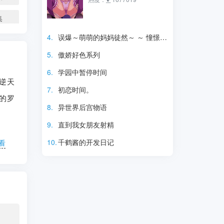
集
4.
误爆～萌萌的妈妈徒然～ ～ 憧憬的可爱妈妈～
集
5.
傲娇好色系列
集
6.
学园中暂停时间
逆天
集
7.
初恋时间。
的罗
集
8.
异世界后宫物语
9.
直到我女朋友射精
10.
千鹤酱的开发日记
看
风车动漫