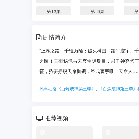
第12集
第13集
第
第01集
第02集
第
剧情简介
第07集
第08集
第
“上界之路，千难万险；破灭神国，踏平寰宇。
第13集
第14集
第
之路！天羽秘境与天穹生隙反目，却于神弃塔
第19集
第20集
第
征，势要挣脱天命枷锁，终成寰宇唯一天命人…
第25集
第26集
风车动漫《百炼成神第三季》
,
《百炼成神第三季》
推荐视频
风车动漫