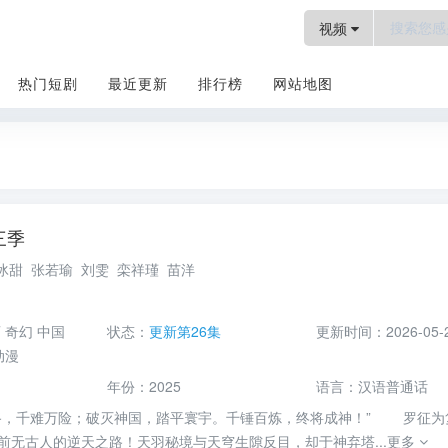
视频
热门短剧
最近更新
排行榜
网站地图
三季
风车动漫
冰甜
张若瑜
刘雯
栾祥瑾
苗洋
画
奇幻
中国
状态：
更新第26集
更新时间：
2026-05-
动漫
年份：
2025
语言：
汉语普通话
路，千难万险；破灭神国，踏平寰宇。千锤百炼，终将成神！” 罗征为
前无古人的逆天之路！天羽秘境与天穹生隙反目，却于神弃塔...
更多