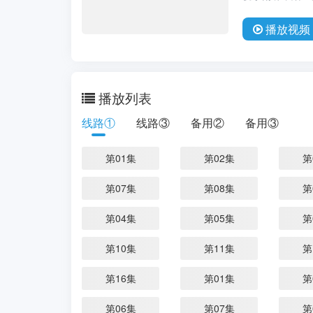
播放
视频
播放列表
线路①
线路③
备用②
备用③
第01集
第02集
第
第07集
第08集
第
第04集
第05集
第
第10集
第11集
第
第16集
第01集
第
第06集
第07集
第