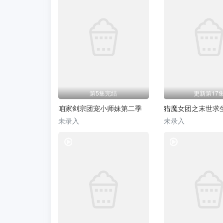
第5集完结
更新第17
咱家剑宗团宠小师妹第二季
猎魔女团之末世求
未录入
未录入
风车动漫