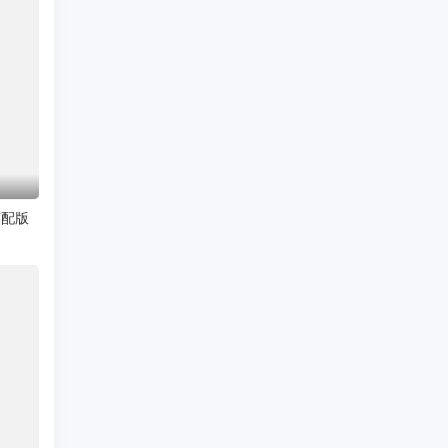
英配版
风车动漫