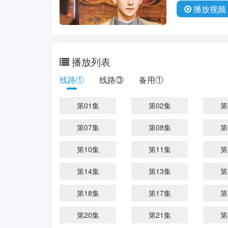
播放
视频
播放列表
线路①
线路③
备用①
第01集
第02集
第
第07集
第08集
第
第10集
第11集
第
第14集
第13集
第
第18集
第17集
第
第20集
第21集
第