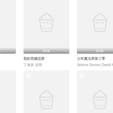
集
第6集
第4集
我的荒糖恋爱
少年魔法师第三季
丁海寅 贺营
Selena Gomez David 
电视剧
电视剧