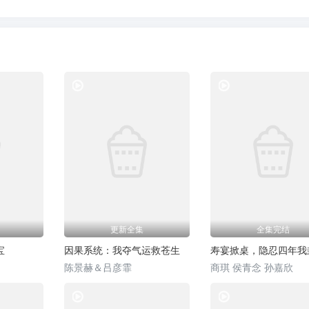
热门短剧
热门短剧
更新全集
全集完结
宝
因果系统：我夺气运救苍生
寿宴掀桌，隐忍四年我
陈景赫＆吕彦霏
商琪 侯青念 孙嘉欣
热门短剧
热门短剧