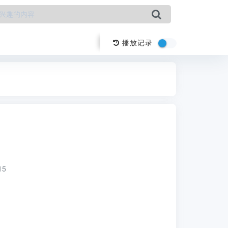
播放记录
15