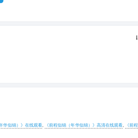
年华似锦）》在线观看
,
《前程似锦（年华似锦）》高清在线观看
,
《前