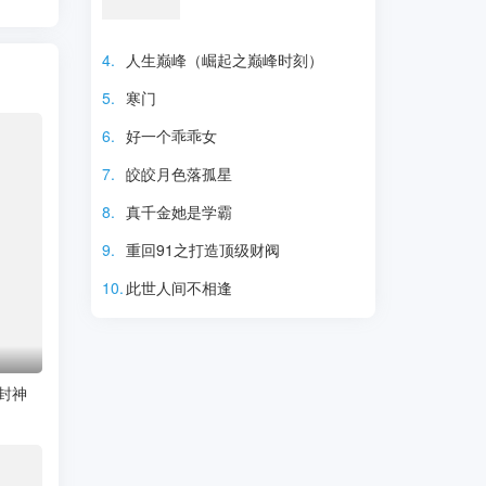
4.
人生巅峰（崛起之巅峰时刻）
5.
寒门
6.
好一个乖乖女
热门短剧
7.
皎皎月色落孤星
8.
真千金她是学霸
9.
重回91之打造顶级财阀
10.
此世人间不相逢
封神
热门短剧