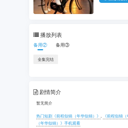
播放列表
备用②
备用③
全集完结
剧情简介
暂无简介
热门短剧《前程似锦（年华似锦）》
,
《前程似锦（
（年华似锦）》手机观看