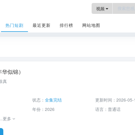
视频
热门短剧
最近更新
排行榜
网站地图
年华似锦）
热门短剧
徐真
状态：
全集完结
更新时间：
2026-05-
年份：
2026
语言：
普通话
.
更多