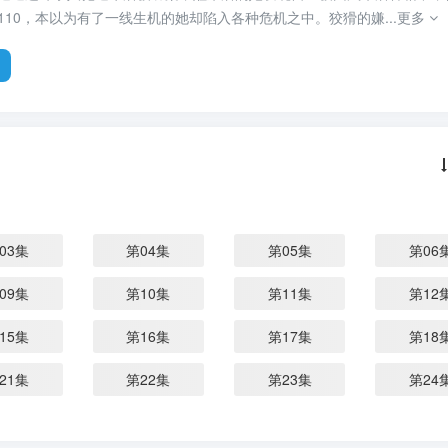
110，本以为有了一线生机的她却陷入各种危机之中。狡猾的嫌...
更多
03集
第04集
第05集
第06
09集
第10集
第11集
第12
15集
第16集
第17集
第18
21集
第22集
第23集
第24