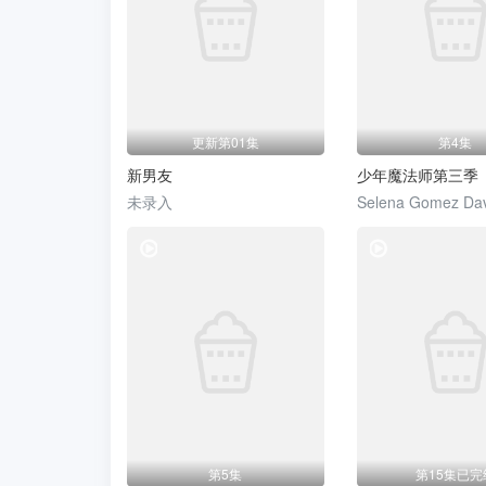
更新第01集
第4集
新男友
少年魔法师第三季
未录入
Selena Gomez Dav
电视剧
第5集
第15集已完