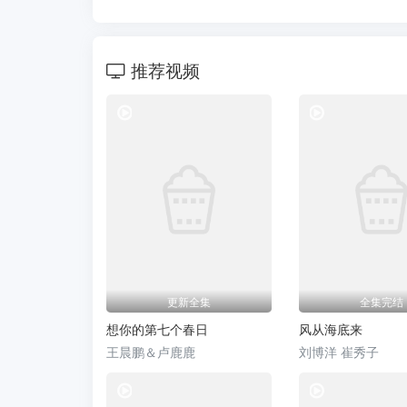
推荐视频
热门短剧
更新全集
全集完结
想你的第七个春日
风从海底来
王晨鹏＆卢鹿鹿
刘博洋 崔秀子
热门短剧