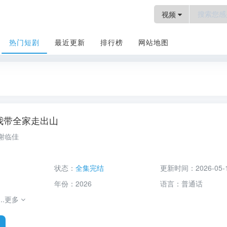
视频
热门短剧
最近更新
排行榜
网站地图
我带全家走出山
热门短剧
谢临佳
状态：
全集完结
更新时间：
2026-05-
年份：
2026
语言：
普通话
.
更多