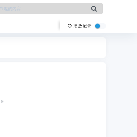
播放记录
19