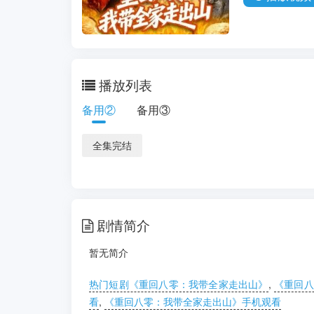
播放列表
备用②
备用③
全集完结
剧情简介
暂无简介
热门短剧《重回八零：我带全家走出山》
,
《重回八
看
,
《重回八零：我带全家走出山》手机观看