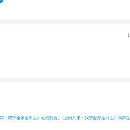
零：我带全家走出山》在线观看
,
《重回八零：我带全家走出山》高清