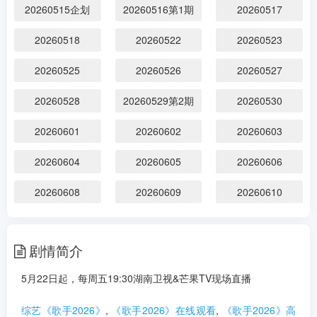
剧情：
5月22日起，每周五19:30湖南卫视&芒
20260515企划
20260516第1期
20260517
果TV现场直播...
更多
20260518
20260522
20260523
20260525
20260526
20260527
20260528
20260529第2期
20260530
20260601
20260602
20260603
20260604
20260605
20260606
20260608
20260609
20260610
20260611
20260612
20260613
剧情简介
20260615
20260616
20260617
5月22日起，每周五19:30湖南卫视&芒果TV现场直播
20260618
20260619
20260620
综艺《歌手2026》
,
《歌手2026》在线观看
,
《歌手2026》高
20260622
20260623
20260624